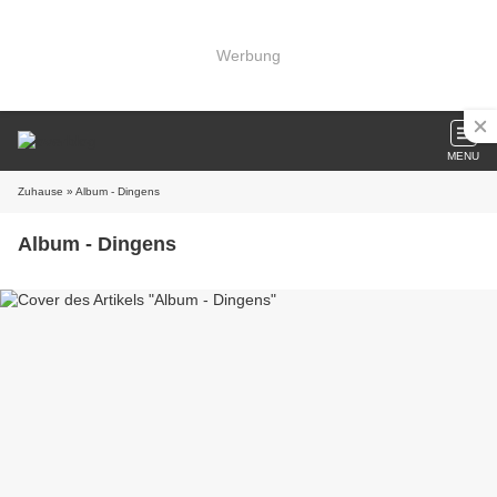
Werbung
MENU
Zuhause
» Album - Dingens
Album - Dingens