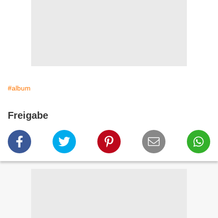
#album
Freigabe