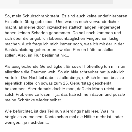
So, mein Schuhschrank steht. Es sind auch keine undefinierbaren
Einzelteile übrig gebleiben. Und was es noch verwunderlicher
macht, all meine doch inzwischen stattlich langen Fingernägel
haben keinen Schaden genommen. Da soll noch kommen und
sich über die angeblich lebensuntauglichen Fingerchen lustig
machen. Auch frage ich mich immer noch, was ich mit der in der
Bastelanleitung geforderten zweiten Person hätte anstellen
sollen. Also, im Flur bestimmt nix...
Als ausgleichende Gerechtigkeit für soviel Höhenflug tun mir nun
allerdings die Daumen weh. So ein Akkuschrauber hat ja wirklich
Vorteile. Der Nachteil dabei ist allerdings, daß ich keinen besitze.
eigentlich sollte ich sowas zum 25. Geburtstag geschenkt
bekommen. Aber damals dachte man, daß ein Mann reicht, um
solch Probleme zu lösen. Tja, das hab ich nun davon und puzzle
meine Schränke wieder selbst.
Wie befürchtet, ist das Teil nun allerdings halb leer. Was im
Vergleich zu meinem Konto schon mal die Hälfte mehr ist.. oder
weniger... je nachdem...