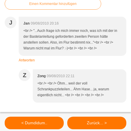
Einen Kommentar hinzufügen
J
Jan
09/08/2010 20:16
<br /> "...Auch frage ich mich immer noch, was ich mit der in
der Bastelanleitung geforderten zweiten Person hätte
anstellen sollen. Also, im Flur bestimmt nix..."<br /> <br />
Warum nicht mal im Flur? :-)<br /> <br /> <br />
Antworten
Z
Zong
09/08/2010 22:11
<br /> <br /> Öhm... weil der voll
Schrankpuzzleteilen... Ähm Hase... ja, warum
eigentlich nicht... <br /> <br /> <br /> <br />
< Dumdidum..
Zurück... >