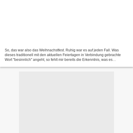
So, das war also das Weihnachstfest. Ruhig war es auf jeden Fall. Was
dieses traditionell mit den aktuellen Feiertagen in Verbindung gebrachte
Wort "besinnlich" angeht, so fehlt mir bereits die Erkenntnis, was es
eigentlich bedeuten soll. So maße ich...