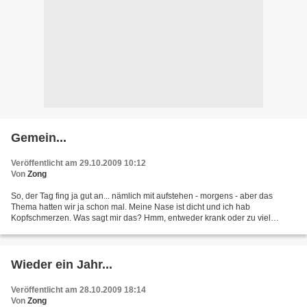
Gemein...
Veröffentlicht am 29.10.2009 10:12
Von
Zong
So, der Tag fing ja gut an... nämlich mit aufstehen - morgens - aber das
Thema hatten wir ja schon mal. Meine Nase ist dicht und ich hab
Kopfschmerzen. Was sagt mir das? Hmm, entweder krank oder zu viel
getrunken. Da es allerdings nix zu trinken gab......
Wieder ein Jahr...
Veröffentlicht am 28.10.2009 18:14
Von
Zong