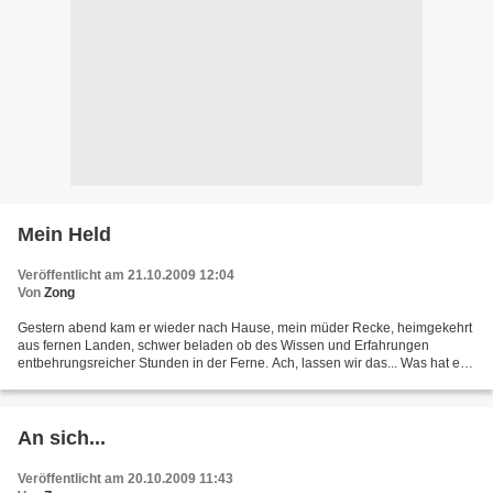
Mein Held
Veröffentlicht am 21.10.2009 12:04
Von
Zong
Gestern abend kam er wieder nach Hause, mein müder Recke, heimgekehrt
aus fernen Landen, schwer beladen ob des Wissen und Erfahrungen
entbehrungsreicher Stunden in der Ferne. Ach, lassen wir das... Was hat er
mir mitgebracht? Schmutzige Wäsche ;) Jedenfalls...
An sich...
Veröffentlicht am 20.10.2009 11:43