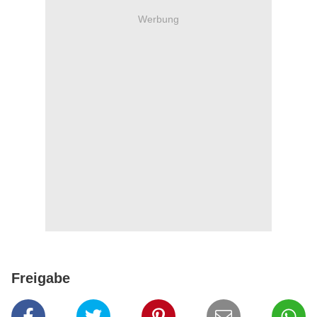
Werbung
Freigabe