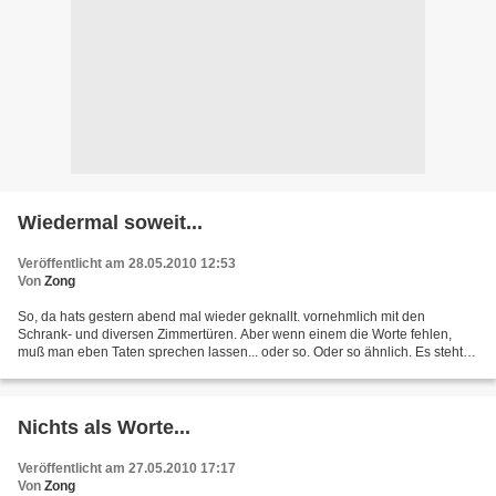
Wiedermal soweit...
Veröffentlicht am 28.05.2010 12:53
Von
Zong
So, da hats gestern abend mal wieder geknallt. vornehmlich mit den
Schrank- und diversen Zimmertüren. Aber wenn einem die Worte fehlen,
muß man eben Taten sprechen lassen... oder so. Oder so ähnlich. Es steht
mal wieder ein Wochenende vor der Tür. Wobei...
Nichts als Worte...
Veröffentlicht am 27.05.2010 17:17
Von
Zong