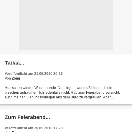
Tadaa...
Veröffentlicht am 21.05.2010 20:16
Von
Zong
Hui, schon wieder Wochenende. Nun, irgendwer muß hier noch ein
bisschen aufräumen. Ich jedenfalls nicht. Hab zum Feierabend versucht,
auch meinen Lieblingskollegen aus dem Büro zu vergraulen. Aber
aussichtslos. Ok, wenn ich vor der Wahl stünde, heute...
Zum Feierabend...
Veröffentlicht am 20.05.2010 17:20