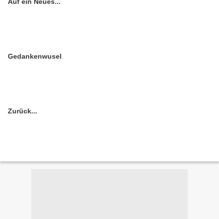
Auf ein Neues...
Gedankenwusel
Zurück...