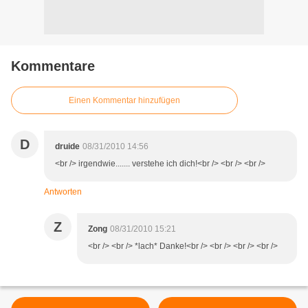
Kommentare
Einen Kommentar hinzufügen
D
druide
08/31/2010 14:56
<br /> irgendwie....... verstehe ich dich!<br /> <br /> <br />
Antworten
Z
Zong
08/31/2010 15:21
<br /> <br /> *lach* Danke!<br /> <br /> <br /> <br />