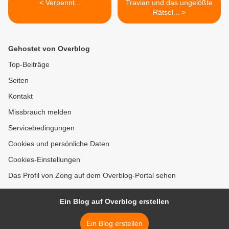
< Verpennt...
Travian und das ungelößte
Rätsel... >
Gehostet von Overblog
Top-Beiträge
Seiten
Kontakt
Missbrauch melden
Servicebedingungen
Cookies und persönliche Daten
Cookies-Einstellungen
Das Profil von Zong auf dem Overblog-Portal sehen
Ein Blog auf Overblog erstellen
Ein Blog erstellen