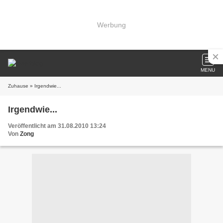
Werbung
MENU
Zuhause
» Irgendwie...
Irgendwie...
Veröffentlicht am 31.08.2010 13:24
Von
Zong