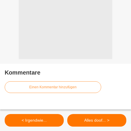
Kommentare
Einen Kommentar hinzufügen
< Irgendwie...
Alles doof... >