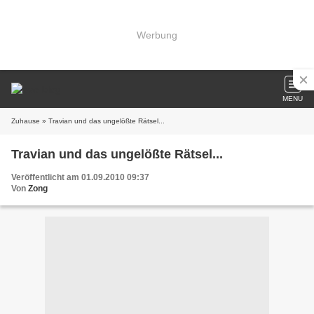
Werbung
MENU
Zuhause
» Travian und das ungelößte Rätsel...
Travian und das ungelößte Rätsel...
Veröffentlicht am 01.09.2010 09:37
Von
Zong