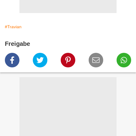
#Travian
Freigabe