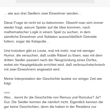
... wie aus drei Siedlern zwei Einwohner werden...
Diese Frage ist nicht tot zu bekommen. Obwohl man sich immer
wieder fragt, warum Spieler auf die Idee kommen, nach
mathematischer Logik in einem Spiel zu suchen, in dem
sämtliche Einwohner und Soldaten aussschließlich Getreide
futtern, sogar die Katapulte...
Und trotzdem gibt es Leute, mal mit mehr, mal mit weniger
Humor, die versuchen, daß uralte Rätsel zu lösen, was mit dem
dritten Siedler passiert nach der Neugründung eines Dorfes,
wobei ein Hauptgebäude errichtet wird, daß verbrauchstechnisch
mit zwei Einwohnern angesetzt wird.
Meine Interpretation der Geschichte lautete vor einiger Zeit wie
folgt:
>>>
Also... kennt ihr die Geschichte von Remus und Romulus? Ja?
Gut. Die Siedler kennen die nämlich nicht. Eigentlich kennen die
gar keine Geschichten, denn die haben in der Residenz nur