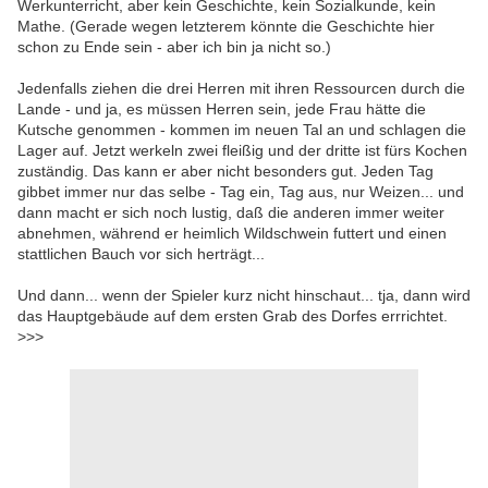
Werkunterricht, aber kein Geschichte, kein Sozialkunde, kein
Mathe. (Gerade wegen letzterem könnte die Geschichte hier
schon zu Ende sein - aber ich bin ja nicht so.)
Jedenfalls ziehen die drei Herren mit ihren Ressourcen durch die
Lande - und ja, es müssen Herren sein, jede Frau hätte die
Kutsche genommen - kommen im neuen Tal an und schlagen die
Lager auf. Jetzt werkeln zwei fleißig und der dritte ist fürs Kochen
zuständig. Das kann er aber nicht besonders gut. Jeden Tag
gibbet immer nur das selbe - Tag ein, Tag aus, nur Weizen... und
dann macht er sich noch lustig, daß die anderen immer weiter
abnehmen, während er heimlich Wildschwein futtert und einen
stattlichen Bauch vor sich herträgt...
Und dann... wenn der Spieler kurz nicht hinschaut... tja, dann wird
das Hauptgebäude auf dem ersten Grab des Dorfes errrichtet.
>>>