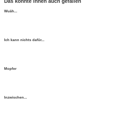
Das könnte Ihnen auch gefallen
Wuäh...
Ich kann nichts dafür...
Mopfer
Inzwischen...