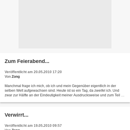
Zum Feierabend...
Veröffentlicht am 20.05.2010 17:20
Von
Zong
Manchmal frage ich mich, ob ich und mein Gegenüber eigentlich in der
selben Welt aufgewachsen sind. Heute ist so ein Tag, da zweifel ich. Und
zwar zur Hälfte an der Eindeutigkeit meiner Ausdrucksweise und zum Teil an
den kognetiven Fähigkeiten anderer...
Verwirrt...
Veröffentlicht am 19.05.2010 09:57