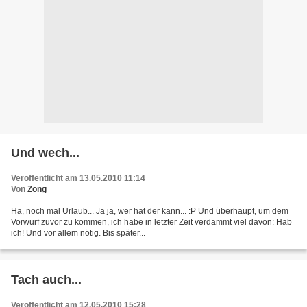
Und wech...
Veröffentlicht am 13.05.2010 11:14
Von
Zong
Ha, noch mal Urlaub... Ja ja, wer hat der kann... :P Und überhaupt, um dem
Vorwurf zuvor zu kommen, ich habe in letzter Zeit verdammt viel davon: Hab
ich! Und vor allem nötig. Bis später...
Tach auch...
Veröffentlicht am 12.05.2010 15:28