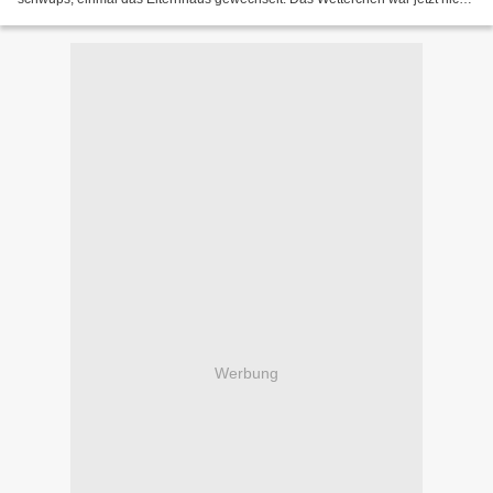
wirklich Motorradfreundlich....
Werbung